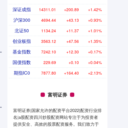
深证成指
14311.01
+200.89
+1.42%
沪深300
4694.44
+43.13
+0.93%
北证50
1134.24
+11.37
+1.01%
创业板指
3563.12
+47.56
+1.35%
基金指数
7242.10
+12.30
+0.17%
国债指数
229.69
+0.10
+0.04%
期指IC0
7877.80
+164.40
+2.13%
富明证券
富明证券|国家允许的配资平台2022|配资行业排
名|a股配资四川炒股配资网站专注于为投资者
提供安全、高效的股票配资服务。我们致力于