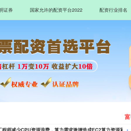
明证券
国家允许的配资平台2022
配资行业排名
富
市场资讯：亚马逊云科技（AWS）要求工程师减少CPU资源浪费，算力需求激增造成EC2算力资源紧张。部分工程师申请服务器，过去数小时即可到位，如今需要等待数日。