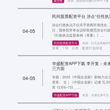
趣策略
来源：股票如何做杠杆APP下载
民间股票配资平台 涉企“任性执
涉企行政执法不仅关乎营商环境优化，
04-05
日，国务院常务会议听取规范涉企行
《行政执法监督条例（草案）》....
民间股票配资平台
来源：日天金策略官
查看：
178
分类：
配资行业排名
华盛配资APP下载 李开复：
三方面
04-05
专题：2025《中国企业家》影响力企
变革。 文｜《中国企业家》记者 孔月
库 12月6~7日，....
华盛配资APP下载
来源：永華证券平台