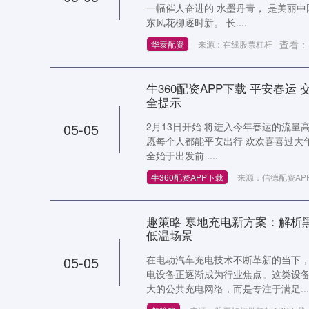
一幅催人奋进的 水墨丹青， 是美丽
东风花柳逐时新。 长....
查看：
华泰配资
来源：在线股票杠杆
牛360配资APP下载 平安春运 
全提示
05-05
2月13日开始 将进入今年春运的流量
愿每个人都能平安出行 欢欢喜喜过大年
全始于出发前 ....
牛360配资APP下载
来源：信德配资AP
趣策略 寒地充电新方案：解析
低温场景
05-05
在电动汽车充电技术不断革新的当下
电设备正逐渐成为行业焦点。这类设
大的公共充电网络，而是专注于满足...