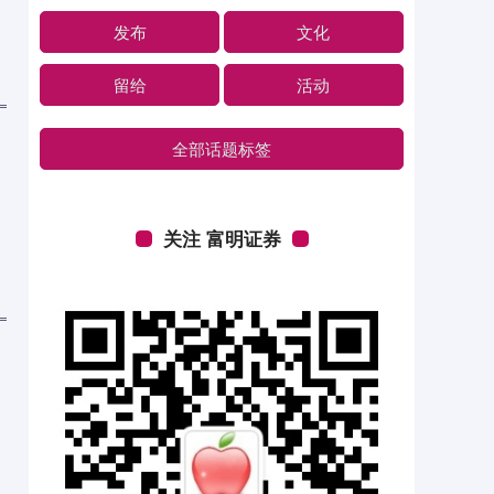
发布
文化
留给
活动
全部话题标签
关注 富明证券