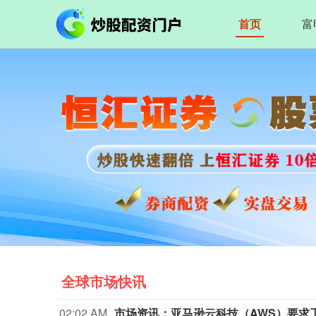
首页
富
全球市场快讯
02:02 AM