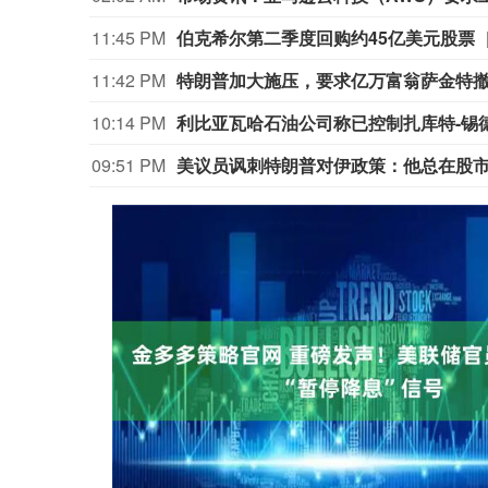
11:45 PM
伯克希尔第二季度回购约45亿美元股票
11:42 PM
特朗普加大施压，要求亿万富翁萨金特
10:14 PM
利比亚瓦哈石油公司称已控制扎库特-锡
09:51 PM
美议员讽刺特朗普对伊政策：他总在股